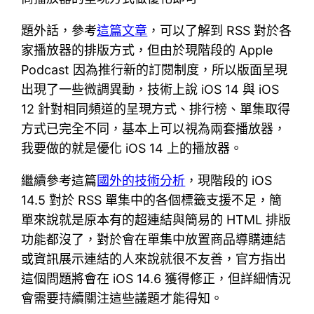
題外話，參考
這篇文章
，可以了解到 RSS 對於各
家播放器的排版方式，但由於現階段的 Apple
Podcast 因為推行新的訂閱制度，所以版面呈現
出現了一些微調異動，技術上說 iOS 14 與 iOS
12 針對相同頻道的呈現方式、排行榜、單集取得
方式已完全不同，基本上可以視為兩套播放器，
我要做的就是優化 iOS 14 上的播放器。
繼續參考這篇
國外的技術分析
，現階段的 iOS
14.5 對於 RSS 單集中的各個標籤支援不足，簡
單來說就是原本有的超連結與簡易的 HTML 排版
功能都沒了，對於會在單集中放置商品導購連結
或資訊展示連結的人來說就很不友善，官方指出
這個問題將會在 iOS 14.6 獲得修正，但詳細情況
會需要持續關注這些議題才能得知。