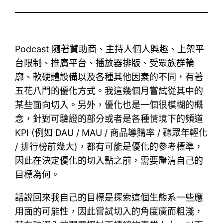
Podcast 隨著贊助商、主持人個人興趣、上架平
台限制、推廣平台、播放器排版、受眾族群輪
廓、軟硬體設備以及各種其他因素的不同，有著
五花八門的優化方式。我這幾個月嘗試從其中的
某些面向切入。另外，優化也是一個很模糊的概
念，針對可驗證的部分或者是各種情境下的頻道
KPI (例如 DAU / MAU / 商品導購率 / 聽眾年輕化
/ 排行榜前幾大)，都有可能是優化的參考標準，
因此在決定優化的切入點之前，需要釐清自己的
目標為何。
話說回來我自己的目標是探索這個生態系一些應
用面的可能性，因此嘗試切入的角度廣而粗淺，