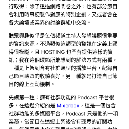
行取得，除了透過網路問卷之外，也有部分節目
會利用時事梗製作對應的特別企劃，又或者會在
各大論壇或業界的討論群組中交流。
聽眾興趣似乎是每個頻道主持人發想議題很重要
的資訊來源，不過類似這類型的資訊在定義上顯
得很模糊，且 HOSTING 也罕有提供這樣的資
訊；我在這個環節所能想到的解決方式有兩種，
一種是上架到含有社群類型的播放平台，紀錄自
己節目聽眾的收聽喜好，另一種就是打造自己節
目的線上互動機制。
先講第一種：擁有社群功能的 Podcast 平台很
多，在這邊介紹的是
Mixerbox
，這是一個包含
社群功能的多媒體平台，Podcast 只是他的一項
業務，當節目在這邊上架後會有聽眾的訂閱功