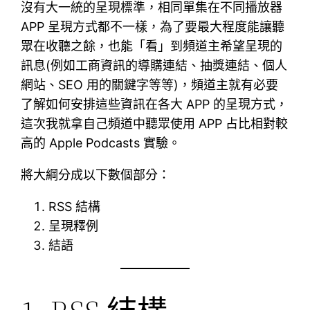
沒有大一統的呈現標準，相同單集在不同播放器
APP 呈現方式都不一樣，為了要最大程度能讓聽
眾在收聽之餘，也能「看」到頻道主希望呈現的
訊息(例如工商資訊的導購連結、抽獎連結、個人
網站、SEO 用的關鍵字等等)，頻道主就有必要
了解如何安排這些資訊在各大 APP 的呈現方式，
這次我就拿自己頻道中聽眾使用 APP 占比相對較
高的 Apple Podcasts 實驗。
將大綱分成以下數個部分：
RSS 結構
呈現釋例
結語