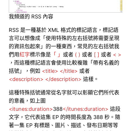
我頻道的 RSS 內容
RSS 是一種基於 XML 格式的標記語言，標記語
言可以想像成「使用特殊的左右括號將需要呈現
的資訊包起來」的一種東西，常見的左右括號我
們用
紅字
標示像是
「 」
或者
( )
或者
[ ]
或者
< >
，而這種標記語言會使用比較複雜「帶有名義的
括號」，例如
<title> </title>
或者
<description> </description>
這樣。
這種特殊括號通常從名字就可以彰顯它們所代表
的意義，如上圖
<itunes:duration>
388
</itunes:duration>
這段
文字，它代表這集 EP 的時間長度為 388 秒。隨
著一集 EP 有標題、圖片、描述、發布日期等等