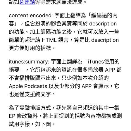
諸如
超連結
等等需求就無法達成。
content:encoded: 字面上翻譯為「編碼過的內
容」，但它扮演的腳色其實等同於 description
的功能。加上編碼功能之後，它就可以放入一些
簡單的超連結 HTML 語言，算是比 description
更方便好用的括號。
itunes:summary: 字面上翻譯為「iTunes使用的
摘要」，它所包起來的資訊在很多播放器 APP 都
不會播排版顯示出來，只少例如本次介紹的
Apple Podcasts 以及少部分的 APP 會顯示，它
也是僅支援純文字。
為了實驗排版方式，我先將自己頻道的其中一集
EP 修改資料，將上面提到的括號內容物都換成測
試用字樣，如下圖。