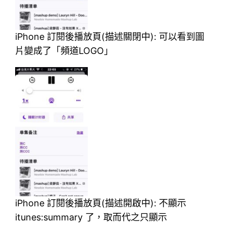
iPhone 訂閱後播放頁(描述關閉中): 可以看到圖
片變成了「頻道LOGO」
iPhone 訂閱後播放頁(描述開啟中): 不顯示
itunes:summary 了，取而代之只顯示