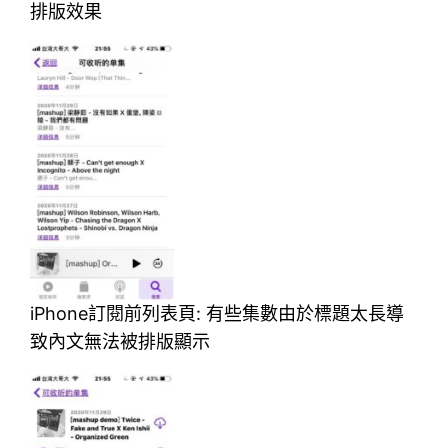
排版效果
iPhone訂閱前列表頁: 有些集數由於標題太長導
致內文無法被排版顯示