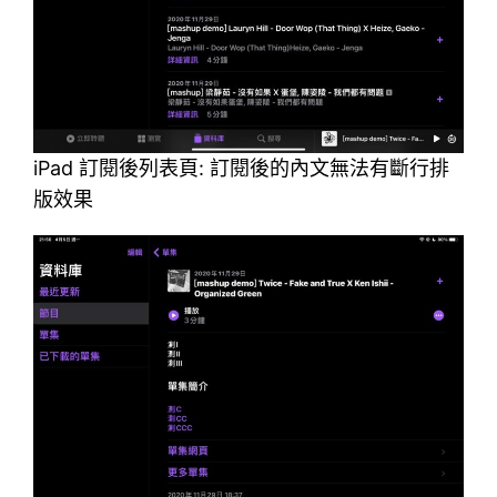
iPad 訂閱後列表頁: 訂閱後的內文無法有斷行排
版效果