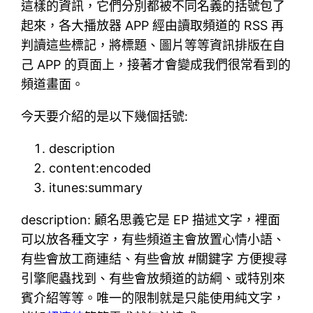
這樣的資訊，它們分別都被不同名義的括號包了
起來，各大播放器 APP 經由讀取頻道的 RSS 再
判讀這些標記，將標題、圖片等等資訊排版在自
己 APP 的頁面上，接著才會變成我們很常看到的
頻道畫面。
今天要介紹的是以下幾個括號:
description
content:encoded
itunes:summary
description: 顧名思義它是 EP 描述文字，裡面
可以放各種文字，有些頻道主會放置心情小語、
有些會放工商連結、有些會放 #關鍵字 方便搜尋
引擎爬蟲找到、有些會放頻道的訪綱、或特別來
賓介紹等等。唯一的限制就是只能使用純文字，