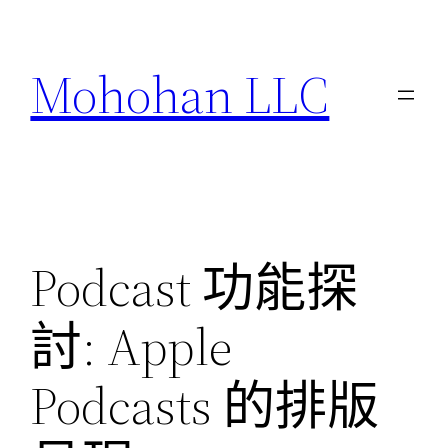
跳
至
Mohohan LLC
主
要
內
容
Podcast 功能探
討: Apple
Podcasts 的排版